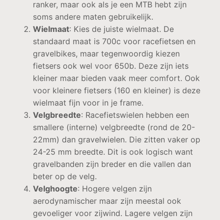
ranker, maar ook als je een MTB hebt zijn
soms andere maten gebruikelijk.
Wielmaat
: Kies de juiste wielmaat. De
standaard maat is 700c voor racefietsen en
gravelbikes, maar tegenwoordig kiezen
fietsers ook wel voor 650b. Deze zijn iets
kleiner maar bieden vaak meer comfort. Ook
voor kleinere fietsers (160 en kleiner) is deze
wielmaat fijn voor in je frame.
Velgbreedte
: Racefietswielen hebben een
smallere (interne) velgbreedte (rond de 20-
22mm) dan gravelwielen. Die zitten vaker op
24-25 mm breedte. Dit is ook logisch want
gravelbanden zijn breder en die vallen dan
beter op de velg.
Velghoogte
: Hogere velgen zijn
aerodynamischer maar zijn meestal ook
gevoeliger voor zijwind. Lagere velgen zijn