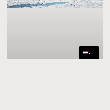
DE
EN
NL