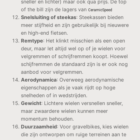
sneller en lichter) maar ook qua prijs. De top
of the bill zijn de lagers van
CeramicSpeed
Snelsluiting of steekas
: Steekassen bieden
meer stijfheid en zijn gebruikelijk bij nieuwere
en high-end fietsen.
Remtype
: Het klinkt misschien als een open
deur, maar let altijd wel op of je wielen voor
velgremmen of schrijfremmen koopt. Hoewel
schijfremmen de standaard zijn is er ook nog
aanbod voor velgremmen.
Aerodynamica
: Overweeg aerodynamische
eigenschappen als je vaak rijdt op hoge
snelheden of in wedstrijden.
Gewicht
: Lichtere wielen versnellen sneller,
maar zwaardere wielen kunnen meer
momentum behouden.
Duurzaamheid
: Voor gravelbikes, kies wielen
die zijn ontworpen om ruige terreinen aan te