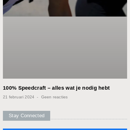
100% Speedcraft – alles wat je nodig hebt
21 februari 2024
Geen reacties
Stay Connected