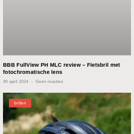
BBB FullView PH MLC review – Fietsbril met
fotochromatische lens
30 april 2024
Geen reacties
brillen