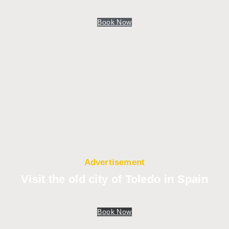
Book Now
Advertisement
Visit the old city of Toledo in Spain
Book Now