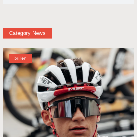
Category News
brillen