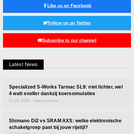
Like us on Facebook
Follow us on Twitter
Subscribe to our channel
Latest News
Specialized S-Works Tarmac SL9: niet lichter, wel
4 watt sneller dankzij koerssimulaties
12 juli 2026
Geen reacties
Shimano Di2 vs SRAM AXS: welke elektronische
schakelgroep past bij jouw rijstijl?