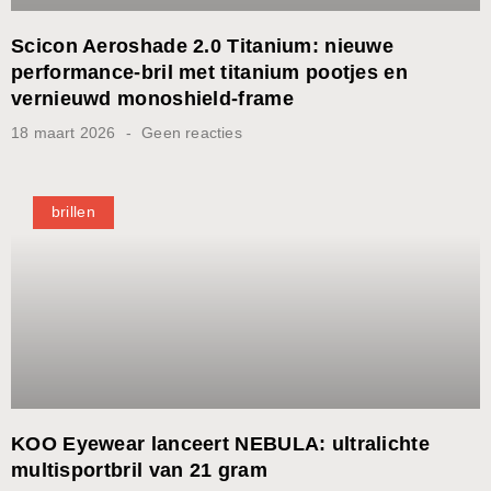
Scicon Aeroshade 2.0 Titanium: nieuwe
performance-bril met titanium pootjes en
vernieuwd monoshield-frame
18 maart 2026
Geen reacties
brillen
KOO Eyewear lanceert NEBULA: ultralichte
multisportbril van 21 gram