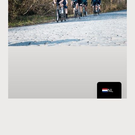
DE
EN
NL