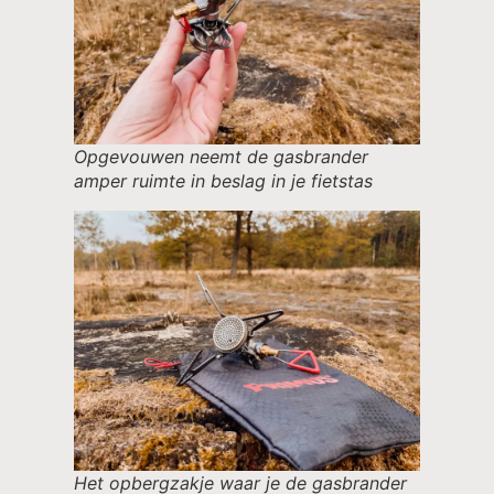
Opgevouwen neemt de gasbrander
amper ruimte in beslag in je fietstas
Het opbergzakje waar je de gasbrander