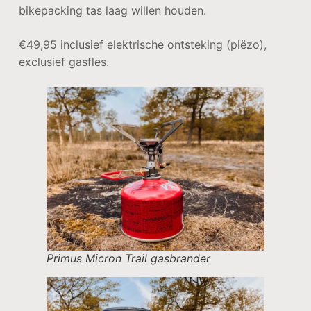
bikepacking tas laag willen houden.
€49,95 inclusief elektrische ontsteking (piëzo),
exclusief gasfles.
Primus Micron Trail gasbrander