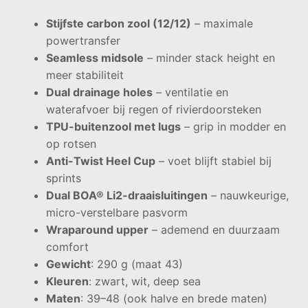
Stijfste carbon zool (12/12)
– maximale
powertransfer
Seamless midsole
– minder stack height en
meer stabiliteit
Dual drainage holes
– ventilatie en
waterafvoer bij regen of rivierdoorsteken
TPU-buitenzool met lugs
– grip in modder en
op rotsen
Anti-Twist Heel Cup
– voet blijft stabiel bij
sprints
Dual BOA® Li2-draaisluitingen
– nauwkeurige,
micro-verstelbare pasvorm
Wraparound upper
– ademend en duurzaam
comfort
Gewicht
: 290 g (maat 43)
Kleuren
: zwart, wit, deep sea
Maten
: 39–48 (ook halve en brede maten)