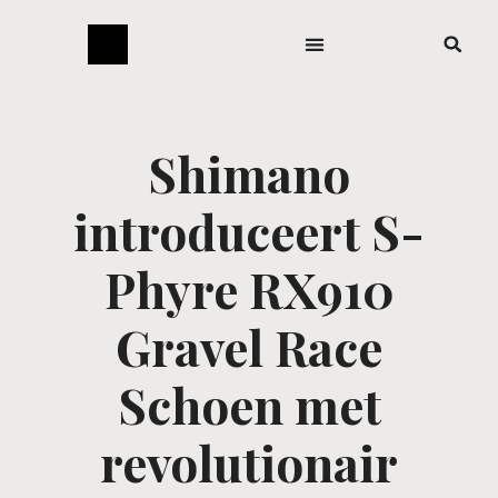
Shimano
introduceert S-
Phyre RX910
Gravel Race
Schoen met
revolutionair