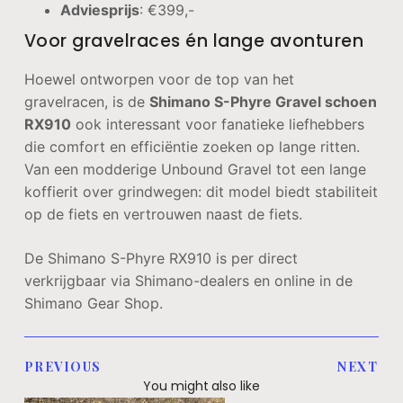
Adviesprijs
: €399,-
Voor gravelraces én lange avonturen
Hoewel ontworpen voor de top van het
gravelracen, is de
Shimano S-Phyre Gravel schoen
RX910
ook interessant voor fanatieke liefhebbers
die comfort en efficiëntie zoeken op lange ritten.
Van een modderige Unbound Gravel tot een lange
koffierit over grindwegen: dit model biedt stabiliteit
op de fiets en vertrouwen naast de fiets.
De Shimano S-Phyre RX910 is per direct
verkrijgbaar via Shimano-dealers en online in de
Shimano Gear Shop.
PREVIOUS
NEXT
You might also like