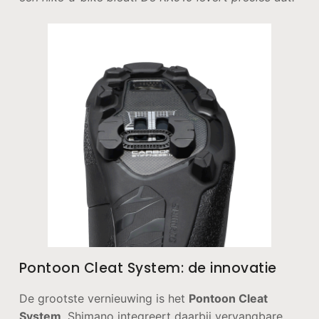
Pontoon Cleat System: de innovatie
De grootste vernieuwing is het
Pontoon Cleat
System
. Shimano integreert daarbij vervangbare