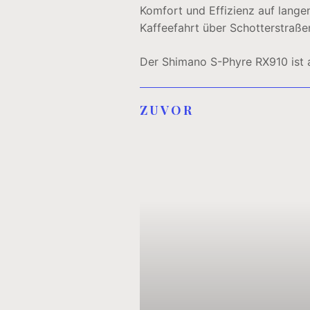
Komfort und Effizienz auf lange
Kaffeefahrt über Schotterstraße
Der Shimano S-Phyre RX910 ist a
ZUVOR