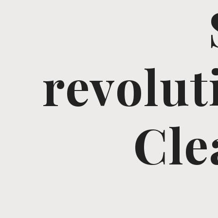
revolu
Cle