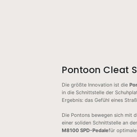
Pontoon Cleat S
Die größte Innovation ist die
Po
in die Schnittstelle der Schuhpl
Ergebnis: das Gefühl eines Stra
Die Pontons bewegen sich mit de
einer soliden Schnittstelle an 
M8100 SPD-Pedale
für optimal