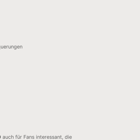
querungen
0
auch für Fans interessant, die