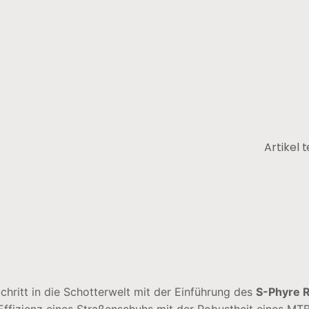
Artikel t
hritt in die Schotterwelt mit der Einführung des
S-Phyre 