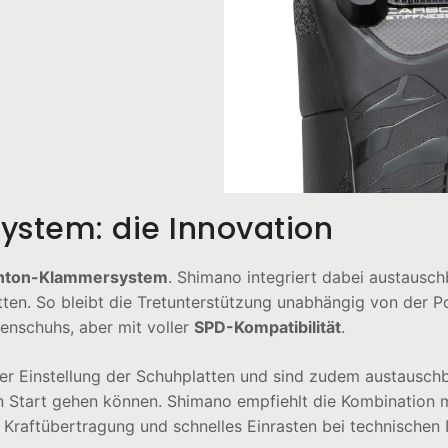
ystem: die Innovation
nton-Klammersystem
. Shimano integriert dabei austausc
atten. So bleibt die Tretunterstützung unabhängig von der Po
ßenschuhs, aber mit voller
SPD-Kompatibilität
.
r Einstellung der Schuhplatten und sind zudem austauschba
den Start gehen können. Shimano empfiehlt die Kombination 
e Kraftübertragung und schnelles Einrasten bei technischen