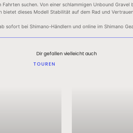
n Fahrten suchen. Von einer schlammigen Unbound Gravel bi
n bietet dieses Modell Stabilität auf dem Rad und Vertraue
b sofort bei Shimano-Händlern und online im Shimano Gear
Dir gefallen vielleicht auch
TOUREN