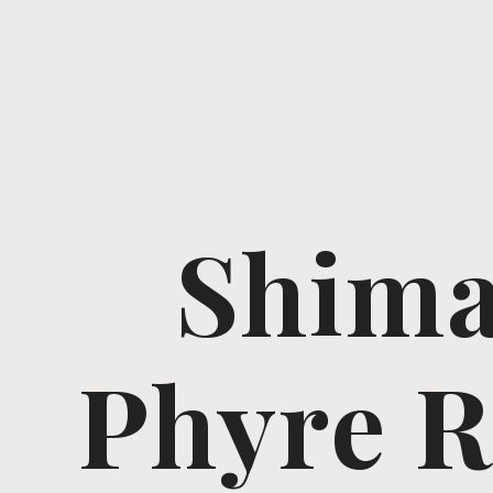
Shima
Phyre R