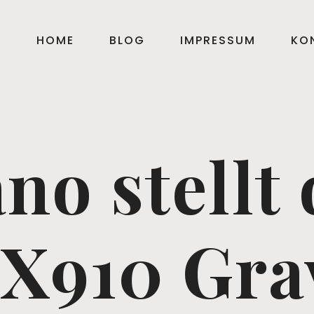
HOME
BLOG
IMPRESSUM
KO
no stellt 
X910 Gra