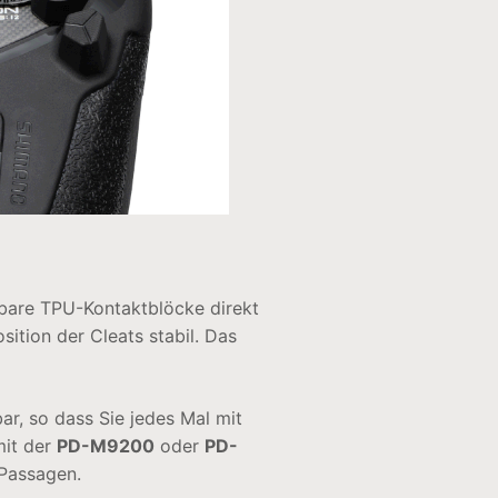
hbare TPU-Kontaktblöcke direkt
sition der Cleats stabil. Das
r, so dass Sie jedes Mal mit
mit der
PD-M9200
oder
PD-
 Passagen.