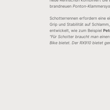
neue Rennschuh kombiniert die E
brandneuen
Ponton-Klammersy
Schotterrennen erfordern eine e
Grip und Stabilität auf Schlam
entwickelt, wie zum Beispiel
Pet
"Für Schotter braucht man einen 
Bike bietet. Der RX910 bietet ge