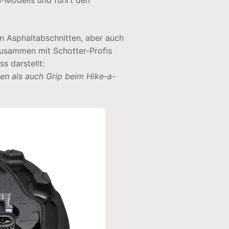
B-Modells und führt den
n Asphaltabschnitten, aber auch
zusammen mit Schotter-Profis
s darstellt:
len als auch Grip beim Hike-a-