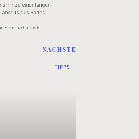
s hin zu einer langen
n abseits des Rades.
 Shop erhältlich.
NÄCHSTE
TIPPS