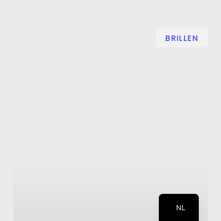
BRILLEN
DE
EN
NL